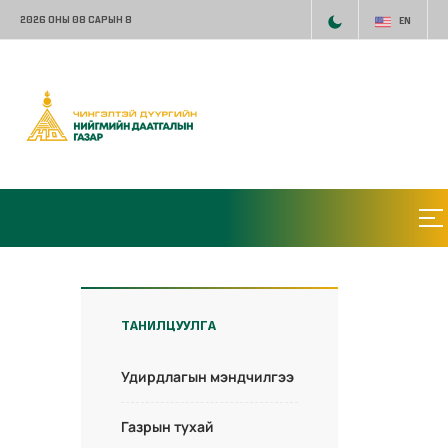
2026 ОНЫ 08 САРЫН 8
EN
ТАНИЛЦУУЛГА
Удирдлагын мэндчилгээ
Газрын тухай