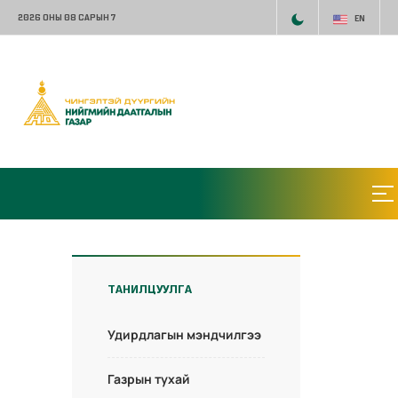
2026 ОНЫ 08 САРЫН 7
EN
ТАНИЛЦУУЛГА
Удирдлагын мэндчилгээ
Газрын тухай