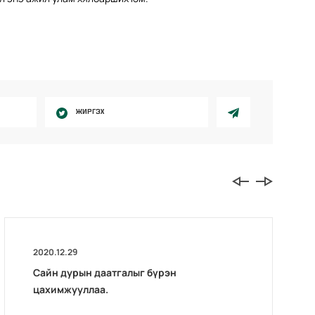
ЖИРГЭХ
2020.12.29
Сайн дурын даатгалыг бүрэн
цахимжууллаа.