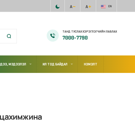
EN
ТАНД ТУСЛАХ ХЭРЭГЛЭГЧИЙН ЛАВЛАХ
7000-7790
ДЭЭ, МЭДЭЭЛЭЛ
ИЛ ТОД БАЙДАЛ
НЭМЭЛТ
н цахимжина