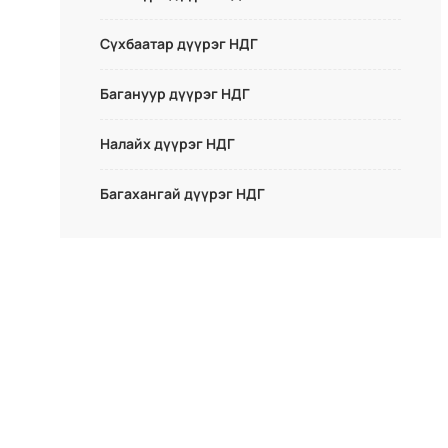
Сүхбаатар дүүрэг НДГ
Багануур дүүрэг НДГ
Налайх дүүрэг НДГ
Багахангай дүүрэг НДГ