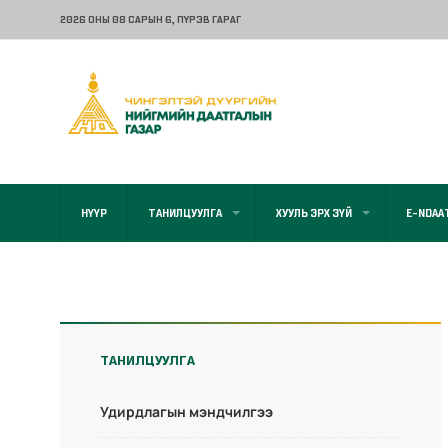
2026 ОНЫ 08 САРЫН 6
, ПҮРЭВ ГАРАГ
НҮҮР
ТАНИЛЦУУЛГА
ХУУЛЬ ЭРХ ЗҮЙ
E-NDAA
ТАНИЛЦУУЛГА
Удирдлагын мэндчилгээ