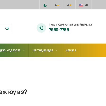
EN
ТАНД ТУСЛАХ ХЭРЭГЛЭГЧИЙН ЛАВЛАХ
7000-7790
ДЭЭ, МЭДЭЭЛЭЛ
ИЛ ТОД БАЙДАЛ
НЭМЭЛТ
эж юу вэ?