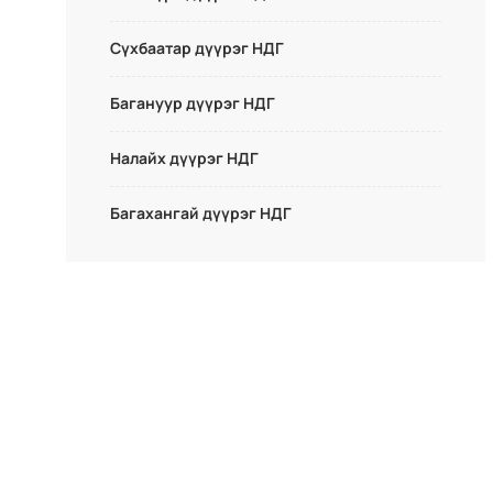
Сүхбаатар дүүрэг НДГ
Багануур дүүрэг НДГ
Налайх дүүрэг НДГ
Багахангай дүүрэг НДГ