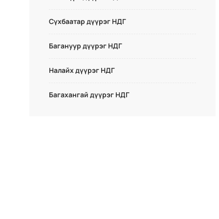
Сүхбаатар дүүрэг НДГ
Багануур дүүрэг НДГ
Налайх дүүрэг НДГ
Багахангай дүүрэг НДГ