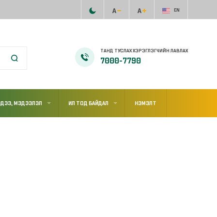
EN
ТАНД ТУСЛАХ ХЭРЭГЛЭГЧИЙН ЛАВЛАХ
7000-7790
ДЭЭ, МЭДЭЭЛЭЛ
ИЛ ТОД БАЙДАЛ
НЭМЭЛТ