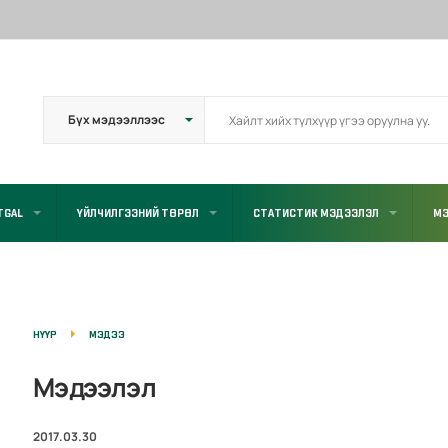
TGAL
ҮЙЛЧИЛГЭЭНИЙ ТӨРӨЛ
СТАТИСТИК МЭДЭЭЛЭЛ
МЭ
НҮҮР
МЭДЭЭ
Мэдээлэл
2017.03.30