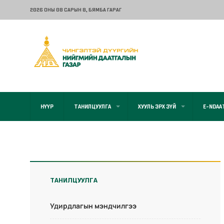
2026 ОНЫ 08 САРЫН 8
, БЯМБА ГАРАГ
НҮҮР
ТАНИЛЦУУЛГА
ХУУЛЬ ЭРХ ЗҮЙ
E-NDAA
ТАНИЛЦУУЛГА
Удирдлагын мэндчилгээ