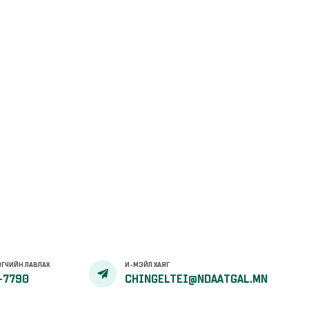
ГЧИЙН ЛАВЛАХ
И-МЭЙЛ ХАЯГ
-7790
CHINGELTEI@NDAATGAL.MN