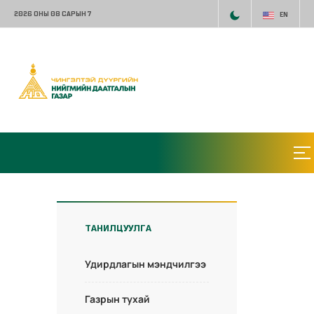
2026 ОНЫ 08 САРЫН 7
EN
ТАНИЛЦУУЛГА
Удирдлагын мэндчилгээ
Газрын тухай