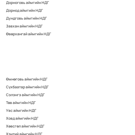
Дорноговь аймгийн НДГ
Дорнод аймгийн НДГ
Дундговь аймгийн НДГ
Завхан аймгийн НДГ
Өвөрхангай аймгийн НДГ
Өмнөговь аймгийн НДГ
Сүхбаатар аймгийн НДГ
Сэлэнгэ аймгийн НДГ
Төв аймгийн НДГ
Увс аймгийн НДГ
Ховд аймгийн НДГ
Хөвсгөл аймгийн НДГ
Хэнтий аймгийн НДГ