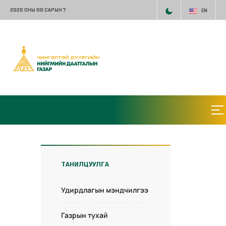
2026 ОНЫ 08 САРЫН 7
EN
ТАНИЛЦУУЛГА
Удирдлагын мэндчилгээ
Газрын тухай