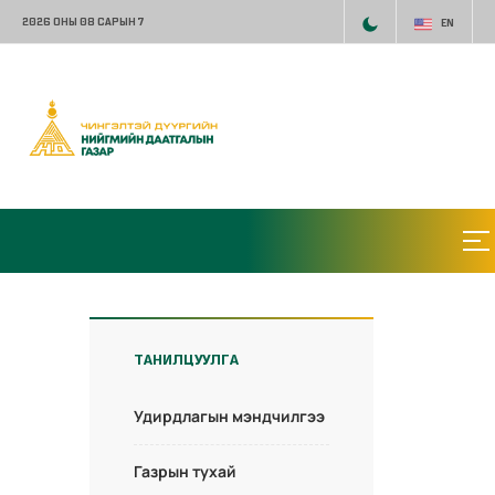
2026 ОНЫ 08 САРЫН 7
EN
ТАНИЛЦУУЛГА
Удирдлагын мэндчилгээ
Газрын тухай