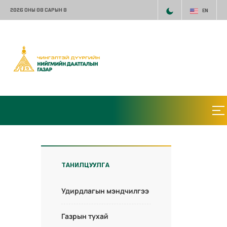
2026 ОНЫ 08 САРЫН 8
EN
ТАНИЛЦУУЛГА
Удирдлагын мэндчилгээ
Газрын тухай