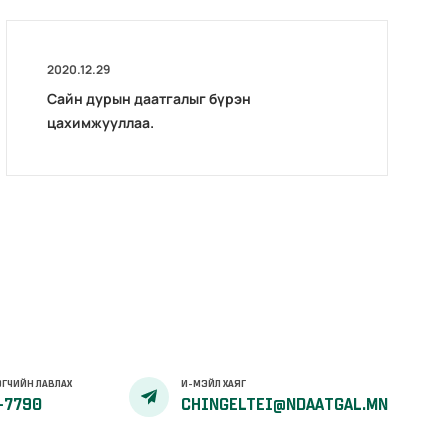
2020.12.29
Сайн дурын даатгалыг бүрэн
цахимжууллаа.
ГЧИЙН ЛАВЛАХ
И-МЭЙЛ ХАЯГ
-7790
CHINGELTEI@NDAATGAL.MN