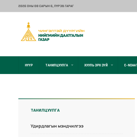
2026 ОНЫ 08 САРЫН 6
, ПҮРЭВ ГАРАГ
НҮҮР
ТАНИЛЦУУЛГА
ХУУЛЬ ЭРХ ЗҮЙ
E-NDAA
ТАНИЛЦУУЛГА
Удирдлагын мэндчилгээ