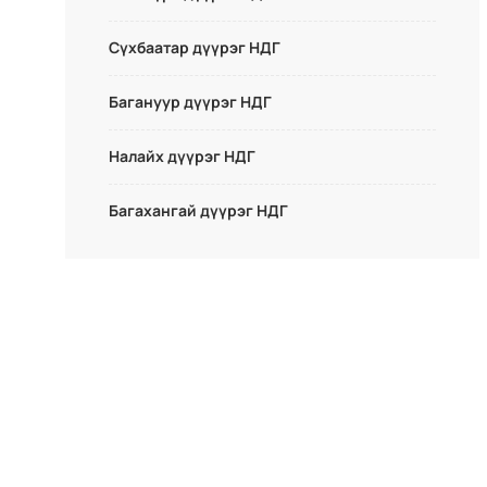
Сүхбаатар дүүрэг НДГ
Багануур дүүрэг НДГ
Налайх дүүрэг НДГ
Багахангай дүүрэг НДГ