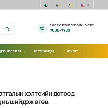
EN
ТАНД ТУСЛАХ ХЭРЭГЛЭГЧИЙН ЛАВЛАХ
7000-7790
ДЭЭ, МЭДЭЭЛЭЛ
ИЛ ТОД БАЙДАЛ
НЭМЭЛТ
атгалын хэлтсийн дотоод
 нь шийдэж өгөв.