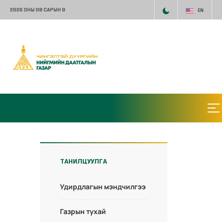
2026 ОНЫ 08 САРЫН 8
EN
ТАНИЛЦУУЛГА
Удирдлагын мэндчилгээ
Газрын тухай