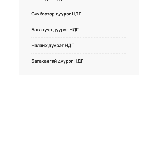
Сүхбаатар дүүрэг НДГ
Багануур дүүрэг НДГ
Налайх дүүрэг НДГ
Багахангай дүүрэг НДГ