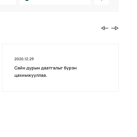
2020.12.29
Сайн дурын даатгалыг бүрэн
цахимжууллаа.