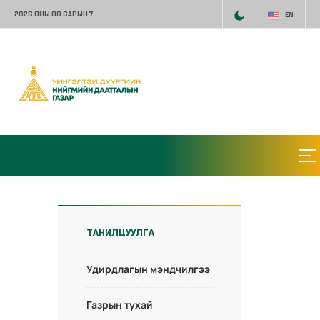
2026 ОНЫ 08 САРЫН 7
EN
ТАНИЛЦУУЛГА
Удирдлагын мэндчилгээ
Газрын тухай